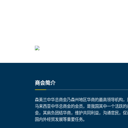
商会简介
森美兰中华总商会乃森州地区华商的最高领导机构，
马来西亚中华总商会的会员，是我国其中一个活跃的
会，其肩负团结华商，维护共同利益，沟通官民，促
国内外经贸发展等重要任务。