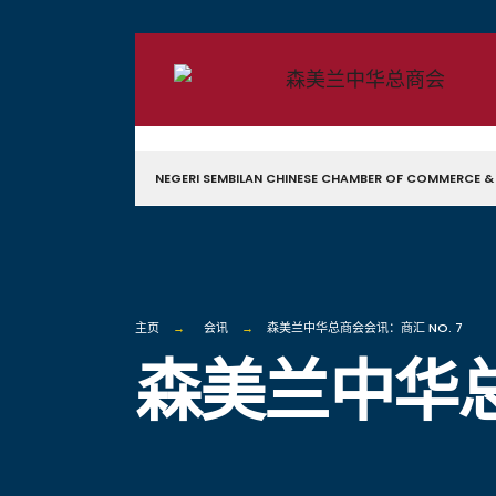
NEGERI SEMBILAN CHINESE CHAMBER OF COMMERCE &
主页
会讯
森美兰中华总商会会讯：商汇 NO. 7
森美兰中华总